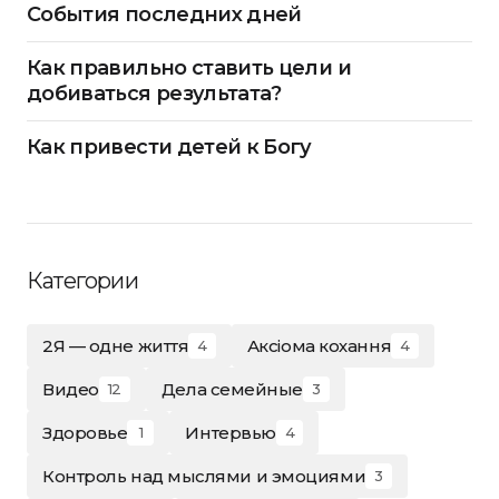
События последних дней
Как правильно ставить цели и
добиваться результата?
Как привести детей к Богу
Категории
2Я — одне життя
Аксіома кохання
4
4
Видео
Дела семейные
12
3
Здоровье
Интервью
1
4
Контроль над мыслями и эмоциями
3