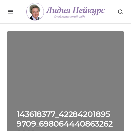
143618377_42284201895
9709_698064440863262