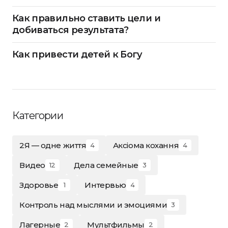
Как правильно ставить цели и
добиваться результата?
Как привести детей к Богу
Категории
2Я — одне життя
Аксіома кохання
4
4
Видео
Дела семейные
12
3
Здоровье
Интервью
1
4
Контроль над мыслями и эмоциями
3
Лагерные
Мультфильмы
2
2