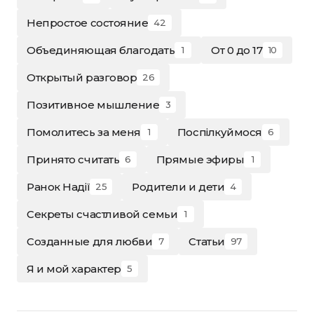
Непростое состояние
42
Объединяющая благодать
От 0 до 17
1
10
Открытый разговор
26
Позитивное мышление
3
Помолитесь за меня
Поспілкуймося
1
6
Принято считать
Прямые эфиры
6
1
Ранок Надії
Родители и дети
25
4
Секреты счастливой семьи
1
Созданные для любви
Статьи
7
97
Я и мой характер
5