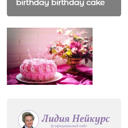
birthday birthday cake