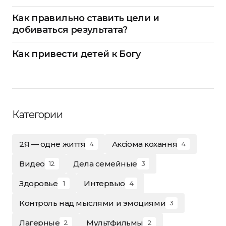
Как правильно ставить цели и
добиваться результата?
Как привести детей к Богу
Категории
2Я — одне життя
Аксіома кохання
4
4
Видео
Дела семейные
12
3
Здоровье
Интервью
1
4
Контроль над мыслями и эмоциями
3
Лагерные
Мультфильмы
2
2