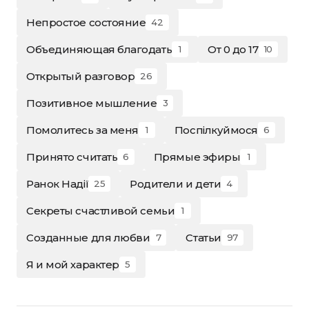
Непростое состояние
42
Объединяющая благодать
От 0 до 17
1
10
Открытый разговор
26
Позитивное мышление
3
Помолитесь за меня
Поспілкуймося
1
6
Принято считать
Прямые эфиры
6
1
Ранок Надії
Родители и дети
25
4
Секреты счастливой семьи
1
Созданные для любви
Статьи
7
97
Я и мой характер
5