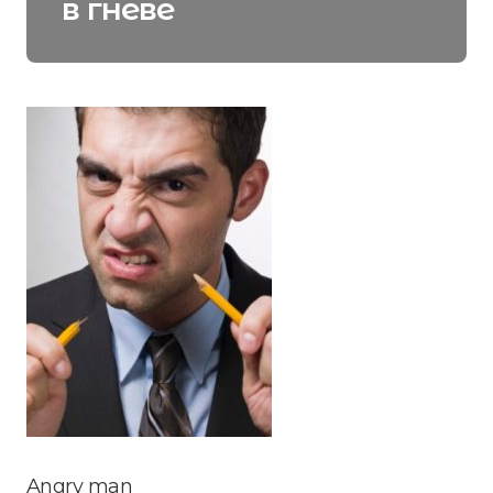
в гневе
Angry man