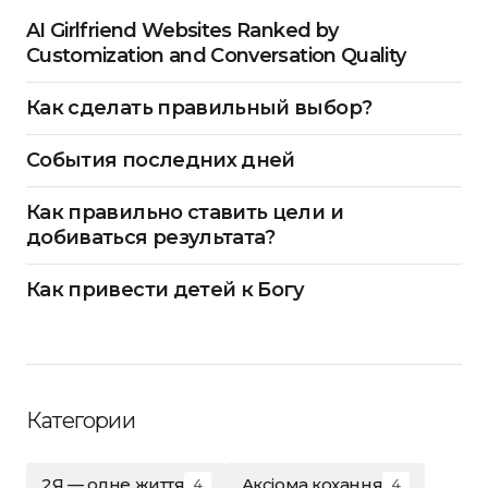
AI Girlfriend Websites Ranked by
Customization and Conversation Quality
Как сделать правильный выбор?
События последних дней
Как правильно ставить цели и
добиваться результата?
Как привести детей к Богу
Категории
2Я — одне життя
Аксіома кохання
4
4