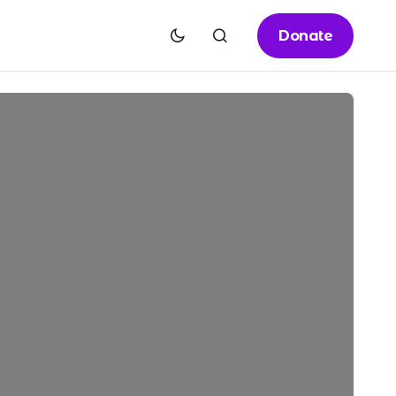
Donate