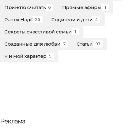
Принято считать
Прямые эфиры
6
1
Ранок Надії
Родители и дети
25
4
Секреты счастливой семьи
1
Созданные для любви
Статьи
7
97
Я и мой характер
5
Реклама