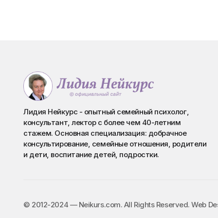
Лидия Нейкурс - опытный семейный психолог,
консультант, лектор с более чем 40-летним
стажем. Основная специализация: добрачное
консультирование, семейные отношения, родители
и дети, воспитание детей, подростки.
©️ 2012-2024 — Neikurs.com. All Rights Reserved. Web D