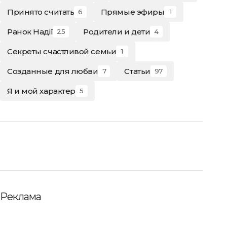
Принято считать
Прямые эфиры
6
1
Ранок Надії
Родители и дети
25
4
Секреты счастливой семьи
1
Созданные для любви
Статьи
7
97
Я и мой характер
5
Реклама