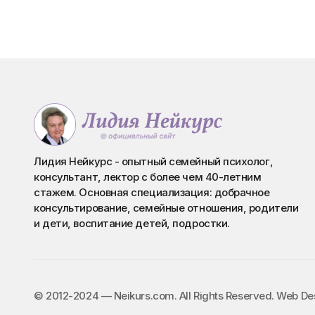
Лидия Нейкурс - опытный семейный психолог,
консультант, лектор с более чем 40-летним
стажем. Основная специализация: добрачное
консультирование, семейные отношения, родители
и дети, воспитание детей, подростки.
©️ 2012-2024 — Neikurs.com. All Rights Reserved. Web D