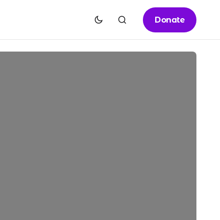
Donate