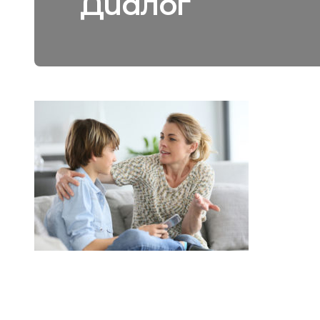
Диалог