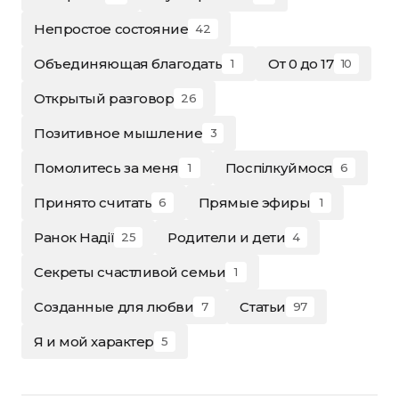
Непростое состояние
42
Объединяющая благодать
От 0 до 17
1
10
Открытый разговор
26
Позитивное мышление
3
Помолитесь за меня
Поспілкуймося
1
6
Принято считать
Прямые эфиры
6
1
Ранок Надії
Родители и дети
25
4
Секреты счастливой семьи
1
Созданные для любви
Статьи
7
97
Я и мой характер
5