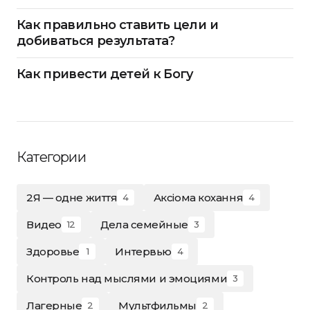
Как правильно ставить цели и
добиваться результата?
Как привести детей к Богу
Категории
2Я — одне життя
Аксіома кохання
4
4
Видео
Дела семейные
12
3
Здоровье
Интервью
1
4
Контроль над мыслями и эмоциями
3
Лагерные
Мультфильмы
2
2