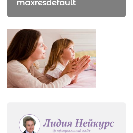
maxresdefault