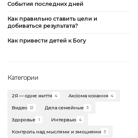
События последних дней
Как правильно ставить цели и
добиваться результата?
Как привести детей к Богу
Категории
2Я — одне життя
Аксіома кохання
4
4
Видео
Дела семейные
12
3
Здоровье
Интервью
1
4
Контроль над мыслями и эмоциями
3