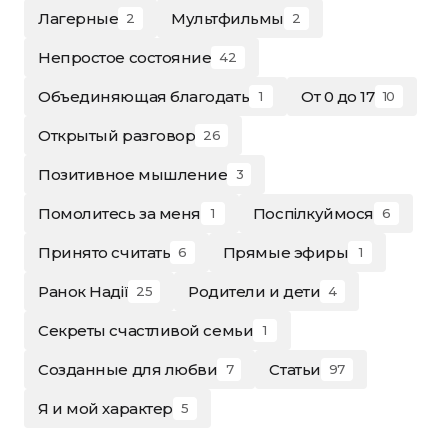
Лагерные
Мультфильмы
2
2
Непростое состояние
42
Объединяющая благодать
От 0 до 17
1
10
Открытый разговор
26
Позитивное мышление
3
Помолитесь за меня
Поспілкуймося
1
6
Принято считать
Прямые эфиры
6
1
Ранок Надії
Родители и дети
25
4
Секреты счастливой семьи
1
Созданные для любви
Статьи
7
97
Я и мой характер
5