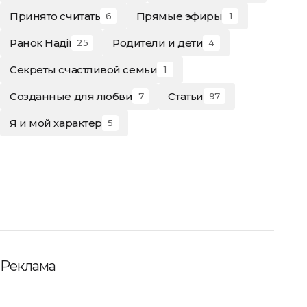
Принято считать
Прямые эфиры
6
1
Ранок Надії
Родители и дети
25
4
Секреты счастливой семьи
1
Созданные для любви
Статьи
7
97
Я и мой характер
5
Реклама