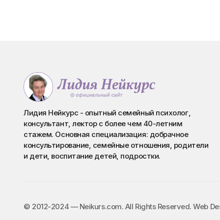
Лидия Нейкурс - опытный семейный психолог,
консультант, лектор с более чем 40-летним
стажем. Основная специализация: добрачное
консультирование, семейные отношения, родители
и дети, воспитание детей, подростки.
©️ 2012-2024 — Neikurs.com. All Rights Reserved. Web D