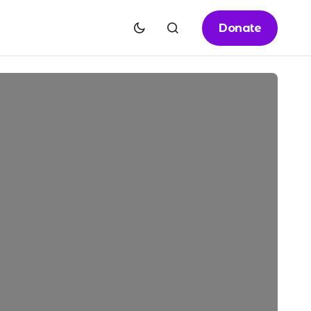
Donate