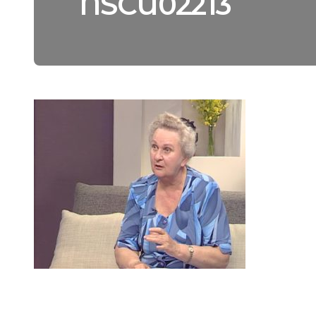
NSCU02213