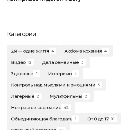
Категории
2Я — одне життя
Аксіома кохання
4
4
Видео
Дела семейные
12
3
Здоровье
Интервью
1
4
Контроль над мыслями и эмоциями
3
Лагерные
Мультфильмы
2
2
Непростое состояние
42
Объединяющая благодать
От 0 до 17
1
10