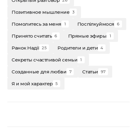
Открытый разговор
26
Позитивное мышление
3
Помолитесь за меня
Поспілкуймося
1
6
Принято считать
Прямые эфиры
6
1
Ранок Надії
Родители и дети
25
4
Секреты счастливой семьи
1
Созданные для любви
Статьи
7
97
Я и мой характер
5