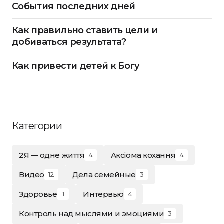
События последних дней
Как правильно ставить цели и
добиваться результата?
Как привести детей к Богу
Категории
2Я — одне життя
Аксіома кохання
4
4
Видео
Дела семейные
12
3
Здоровье
Интервью
1
4
Контроль над мыслями и эмоциями
3