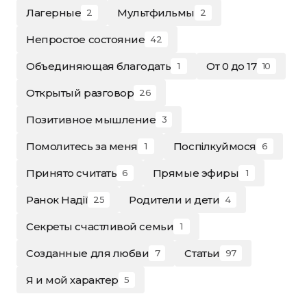
Лагерные
Мультфильмы
2
2
Непростое состояние
42
Объединяющая благодать
От 0 до 17
1
10
Открытый разговор
26
Позитивное мышление
3
Помолитесь за меня
Поспілкуймося
1
6
Принято считать
Прямые эфиры
6
1
Ранок Надії
Родители и дети
25
4
Секреты счастливой семьи
1
Созданные для любви
Статьи
7
97
Я и мой характер
5