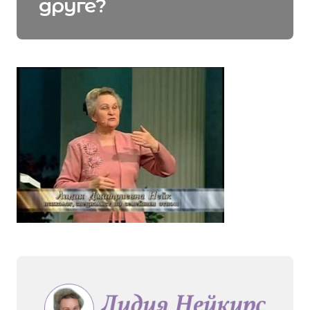
друге?