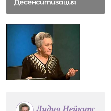
Десенситизация