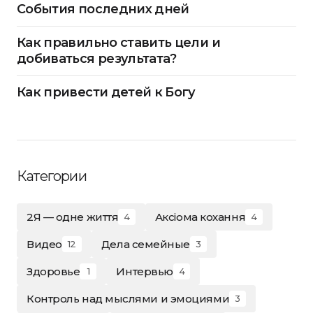
События последних дней
Как правильно ставить цели и
добиваться результата?
Как привести детей к Богу
Категории
2Я — одне життя
Аксіома кохання
4
4
Видео
Дела семейные
12
3
Здоровье
Интервью
1
4
Контроль над мыслями и эмоциями
3