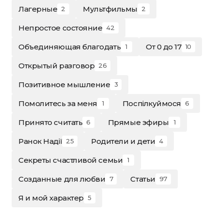
Лагерные
Мультфильмы
2
2
Непростое состояние
42
Объединяющая благодать
От 0 до 17
1
10
Открытый разговор
26
Позитивное мышление
3
Помолитесь за меня
Поспілкуймося
1
6
Принято считать
Прямые эфиры
6
1
Ранок Надії
Родители и дети
25
4
Секреты счастливой семьи
1
Созданные для любви
Статьи
7
97
Я и мой характер
5