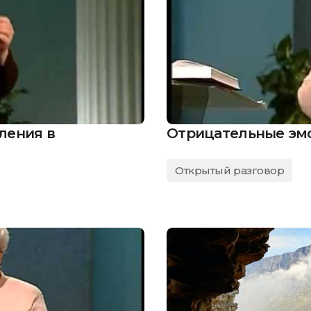
ления в
Отрицательные эм
Открытый разговор