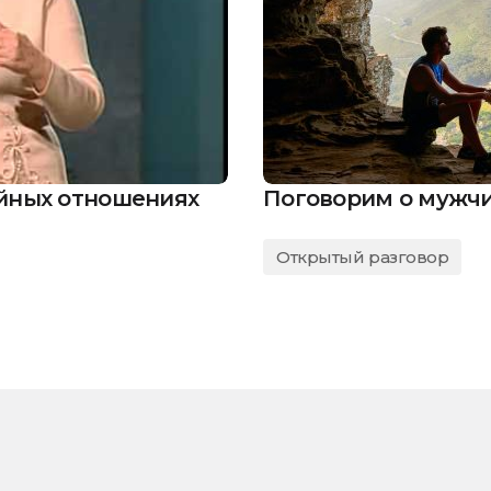
йных отношениях
Поговорим о мужч
Открытый разговор