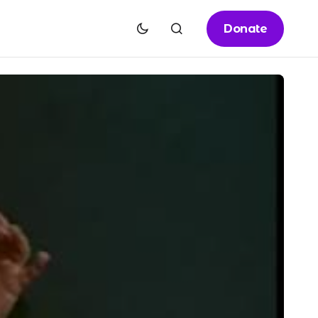
Donate