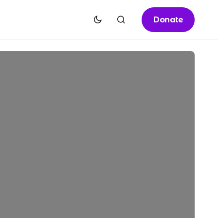
Donate