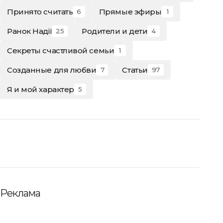
Принято считать
Прямые эфиры
6
1
Ранок Надії
Родители и дети
25
4
Секреты счастливой семьи
1
Созданные для любви
Статьи
7
97
Я и мой характер
5
Реклама