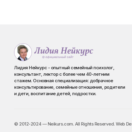
Лидия Нейкурс - опытный семейный психолог,
консультант, лектор с более чем 40-летним
стажем. Основная специализация: добрачное
консультирование, семейные отношения, родители
и дети, воспитание детей, подростки.
©️ 2012-2024 — Neikurs.com. All Rights Reserved. Web D