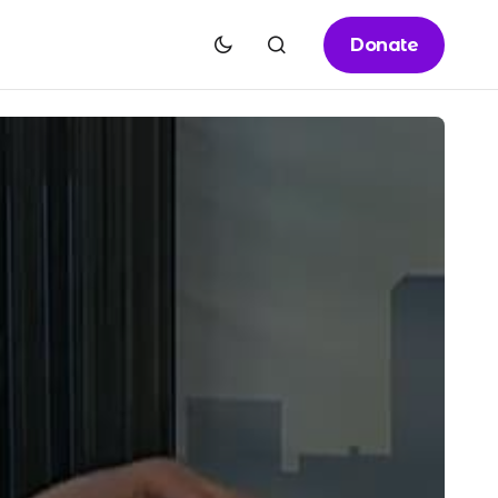
Donate