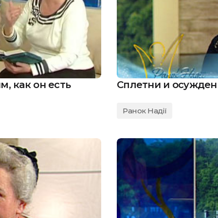
, как он есть
Сплетни и осужден
Ранок Надії