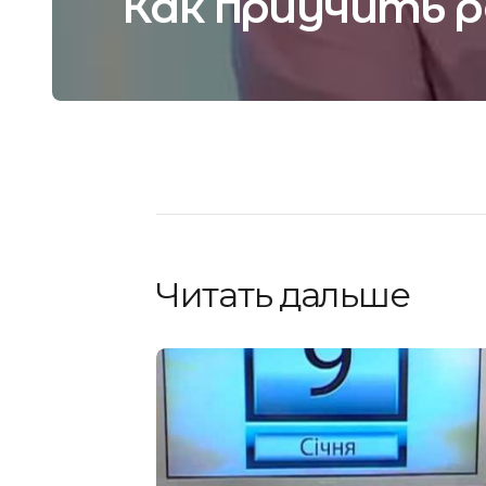
Как приучить р
Читать дальше