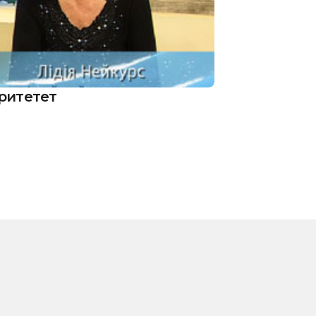
ритетет