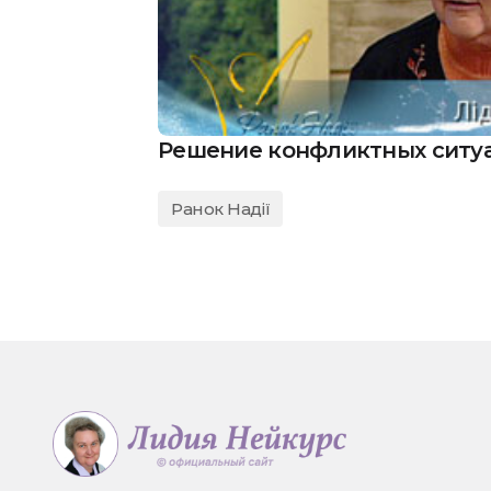
Решение конфликтных ситу
Ранок Надії