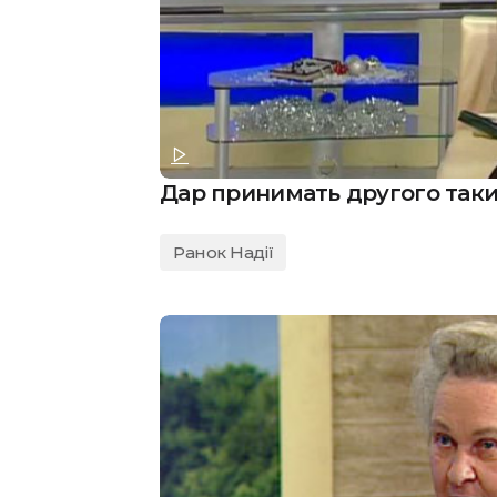
Дар принимать другого таким
Ранок Надії