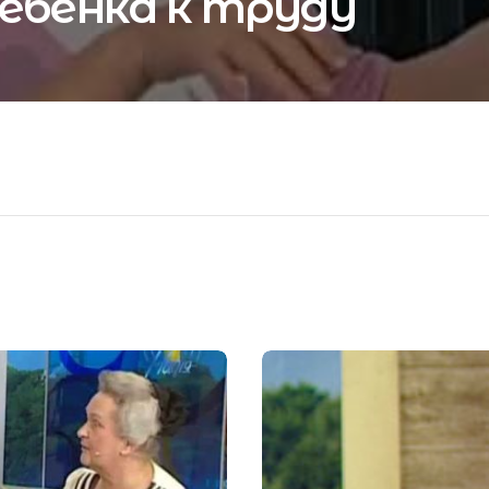
ебенка к труду