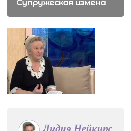
Супружеская измена