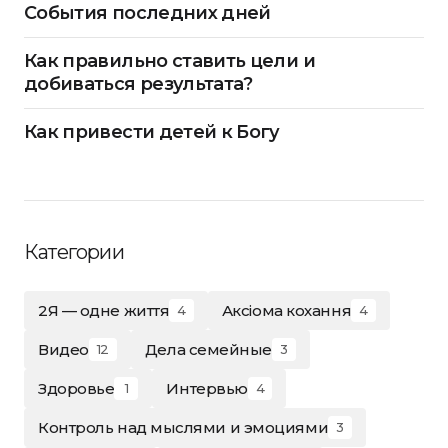
События последних дней
Как правильно ставить цели и
добиваться результата?
Как привести детей к Богу
Категории
2Я — одне життя
Аксіома кохання
4
4
Видео
Дела семейные
12
3
Здоровье
Интервью
1
4
Контроль над мыслями и эмоциями
3