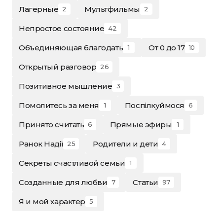
Лагерные
Мультфильмы
2
2
Непростое состояние
42
Объединяющая благодать
От 0 до 17
1
10
Открытый разговор
26
Позитивное мышление
3
Помолитесь за меня
Поспілкуймося
1
6
Принято считать
Прямые эфиры
6
1
Ранок Надії
Родители и дети
25
4
Секреты счастливой семьи
1
Созданные для любви
Статьи
7
97
Я и мой характер
5