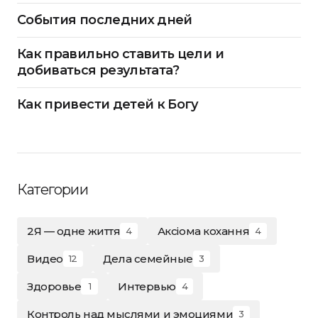
События последних дней
Как правильно ставить цели и
добиваться результата?
Как привести детей к Богу
Категории
2Я — одне життя
Аксіома кохання
4
4
Видео
Дела семейные
12
3
Здоровье
Интервью
1
4
Контроль над мыслями и эмоциями
3