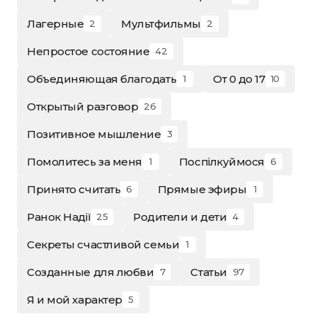
Лагерные
Мультфильмы
2
2
Непростое состояние
42
Объединяющая благодать
От 0 до 17
1
10
Открытый разговор
26
Позитивное мышление
3
Помолитесь за меня
Поспілкуймося
1
6
Принято считать
Прямые эфиры
6
1
Ранок Надії
Родители и дети
25
4
Секреты счастливой семьи
1
Созданные для любви
Статьи
7
97
Я и мой характер
5