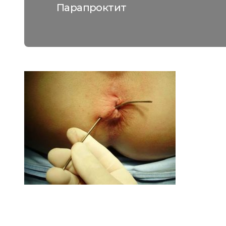
Парапроктит