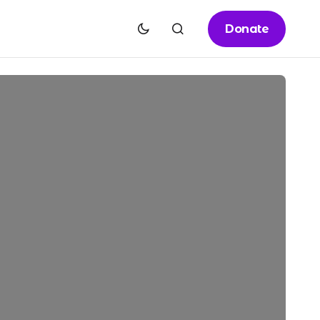
Donate