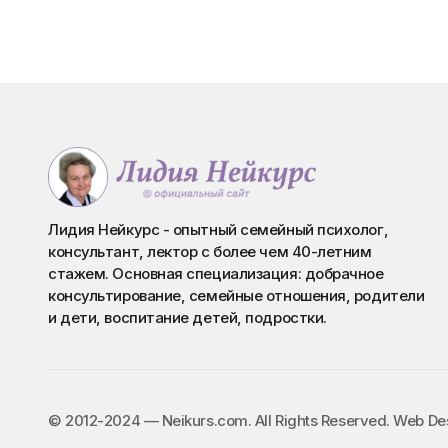
Лидия Нейкурс - опытный семейный психолог,
консультант, лектор с более чем 40-летним
стажем. Основная специализация: добрачное
консультирование, семейные отношения, родители
и дети, воспитание детей, подростки.
©️ 2012-2024 — Neikurs.com. All Rights Reserved. Web D