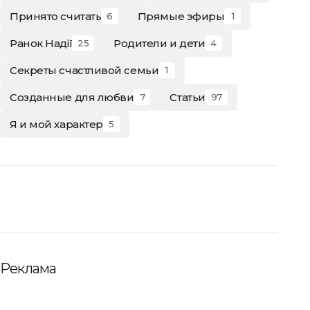
Принято считать
Прямые эфиры
6
1
Ранок Надії
Родители и дети
25
4
Секреты счастливой семьи
1
Созданные для любви
Статьи
7
97
Я и мой характер
5
Реклама