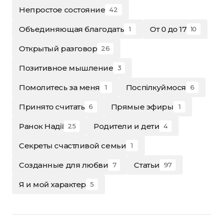
Непростое состояние
42
Объединяющая благодать
От 0 до 17
1
10
Открытый разговор
26
Позитивное мышление
3
Помолитесь за меня
Поспілкуймося
1
6
Принято считать
Прямые эфиры
6
1
Ранок Надії
Родители и дети
25
4
Секреты счастливой семьи
1
Созданные для любви
Статьи
7
97
Я и мой характер
5