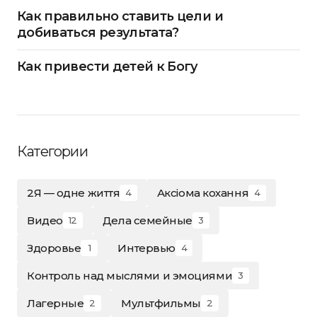
Как правильно ставить цели и
добиваться результата?
Как привести детей к Богу
Категории
2Я — одне життя
Аксіома кохання
4
4
Видео
Дела семейные
12
3
Здоровье
Интервью
1
4
Контроль над мыслями и эмоциями
3
Лагерные
Мультфильмы
2
2