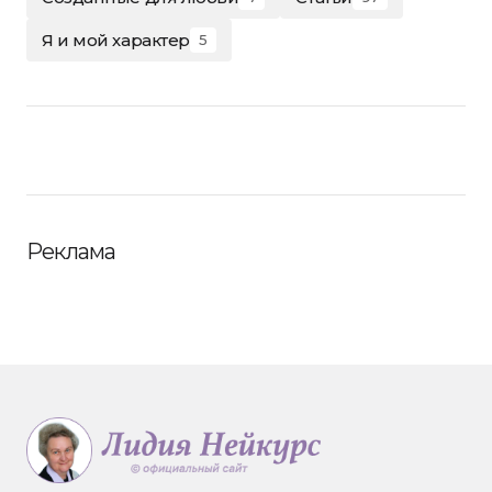
Я и мой характер
5
Реклама