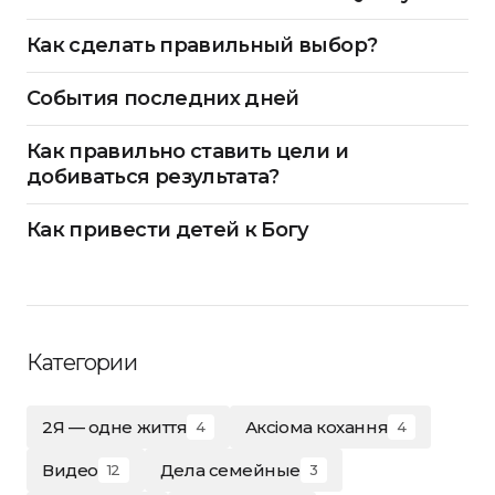
Как сделать правильный выбор?
События последних дней
Как правильно ставить цели и
добиваться результата?
Как привести детей к Богу
Категории
2Я — одне життя
Аксіома кохання
4
4
Видео
Дела семейные
12
3