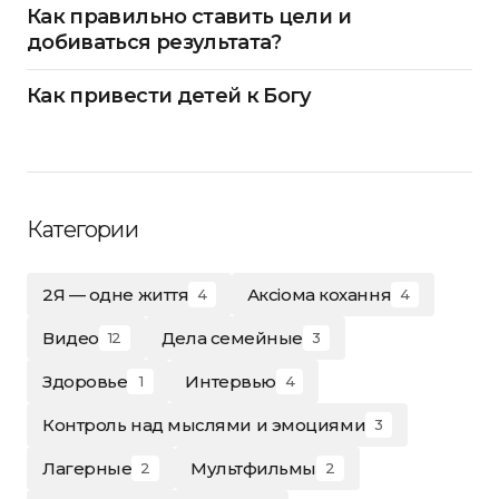
Как правильно ставить цели и
добиваться результата?
Как привести детей к Богу
Категории
2Я — одне життя
Аксіома кохання
4
4
Видео
Дела семейные
12
3
Здоровье
Интервью
1
4
Контроль над мыслями и эмоциями
3
Лагерные
Мультфильмы
2
2