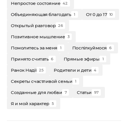
Непростое состояние
42
Объединяющая благодать
От 0 до 17
1
10
Открытый разговор
26
Позитивное мышление
3
Помолитесь за меня
Поспілкуймося
1
6
Принято считать
Прямые эфиры
6
1
Ранок Надії
Родители и дети
25
4
Секреты счастливой семьи
1
Созданные для любви
Статьи
7
97
Я и мой характер
5