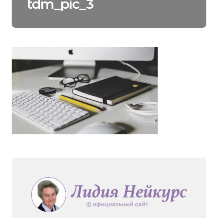
tdm_pic_3