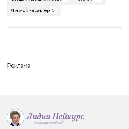
Я и мой характер
5
Реклама