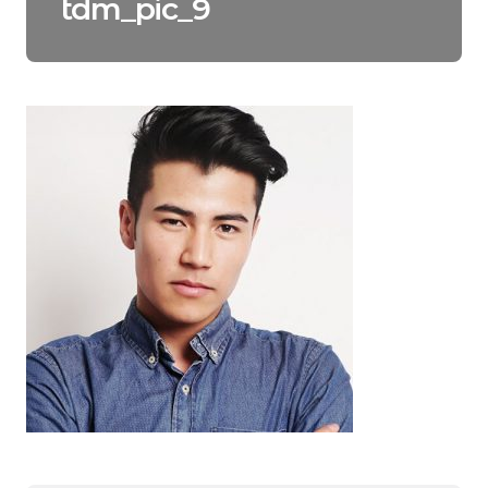
tdm_pic_9