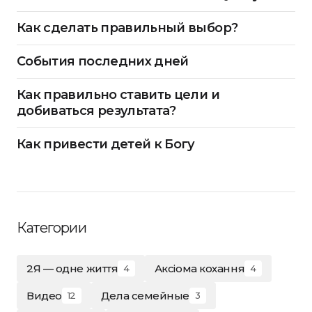
Как сделать правильный выбор?
События последних дней
Как правильно ставить цели и
добиваться результата?
Как привести детей к Богу
Категории
2Я — одне життя
Аксіома кохання
4
4
Видео
Дела семейные
12
3