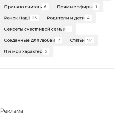
Принято считать
Прямые эфиры
6
1
Ранок Надії
Родители и дети
25
4
Секреты счастливой семьи
1
Созданные для любви
Статьи
7
97
Я и мой характер
5
Реклама