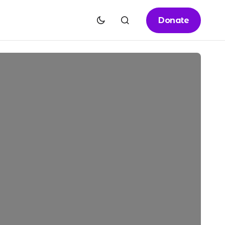
Donate