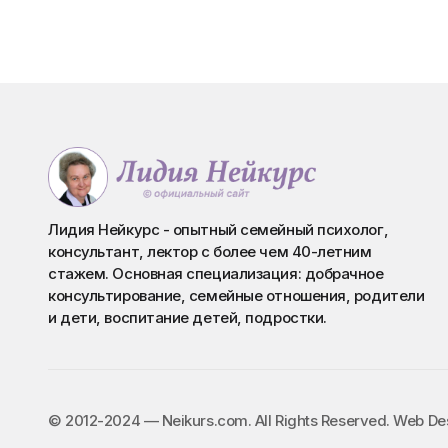
Лидия Нейкурс - опытный семейный психолог,
консультант, лектор с более чем 40-летним
стажем. Основная специализация: добрачное
консультирование, семейные отношения, родители
и дети, воспитание детей, подростки.
©️ 2012-2024 — Neikurs.com. All Rights Reserved. Web D