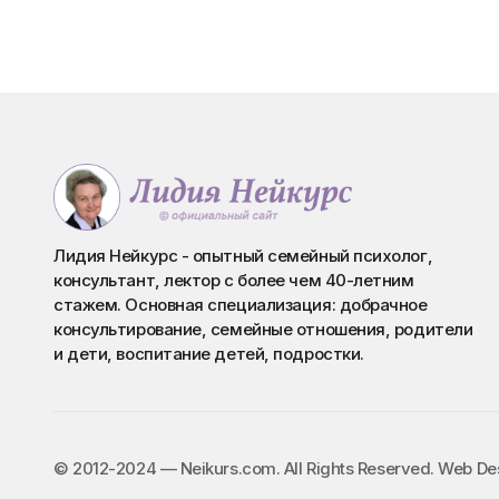
Лидия Нейкурс - опытный семейный психолог,
консультант, лектор с более чем 40-летним
стажем. Основная специализация: добрачное
консультирование, семейные отношения, родители
и дети, воспитание детей, подростки.
©️ 2012-2024 — Neikurs.com. All Rights Reserved. Web D