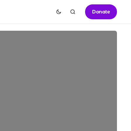
Donate