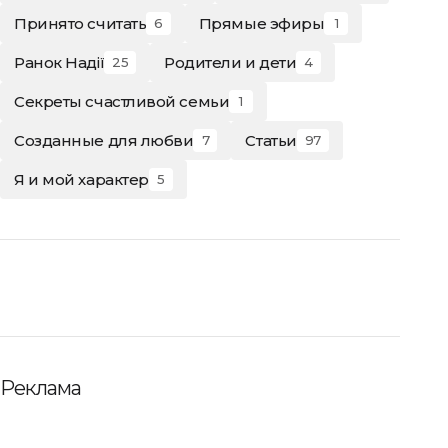
Принято считать
Прямые эфиры
6
1
Ранок Надії
Родители и дети
25
4
Секреты счастливой семьи
1
Созданные для любви
Статьи
7
97
Я и мой характер
5
Реклама