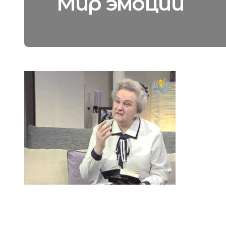
Мир эмоций