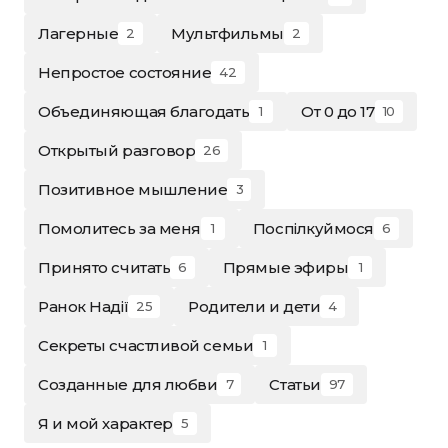
Лагерные
Мультфильмы
2
2
Непростое состояние
42
Объединяющая благодать
От 0 до 17
1
10
Открытый разговор
26
Позитивное мышление
3
Помолитесь за меня
Поспілкуймося
1
6
Принято считать
Прямые эфиры
6
1
Ранок Надії
Родители и дети
25
4
Секреты счастливой семьи
1
Созданные для любви
Статьи
7
97
Я и мой характер
5