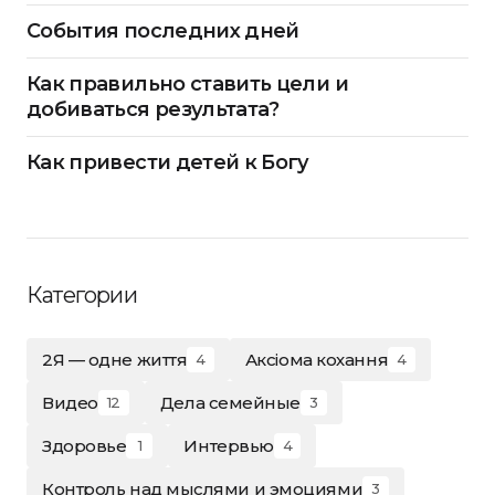
События последних дней
Как правильно ставить цели и
добиваться результата?
Как привести детей к Богу
Категории
2Я — одне життя
Аксіома кохання
4
4
Видео
Дела семейные
12
3
Здоровье
Интервью
1
4
Контроль над мыслями и эмоциями
3