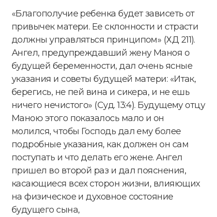
«Благополучие ребенка будет зависеть от
привычек матери. Ее склонности и страсти
должны управляться принципом» (ХД 211).
Ангел, предупреждавший жену Маноя о
будущей беременности, дал очень ясные
указания и советы будущей матери: «Итак,
берегись, не пей вина и сикера, и не ешь
ничего нечистого» (Суд. 13:4). Будущему отцу
Маною этого показалось мало и он
молился, чтобы Господь дал ему более
подробные указания, как должен он сам
поступать и что делать его жене. Ангел
пришел во второй раз и дал пояснения,
касающиеся всех сторон жизни, влияющих
на физическое и духовное состояние
будущего сына,