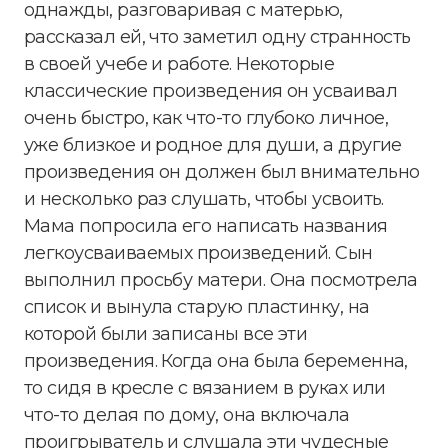
однажды, разговаривая с матерью,
рассказал ей, что заметил одну странность
в своей учебе и работе. Некоторые
классические произведения он усваивал
очень быстро, как что-то глубоко личное,
уже близкое и родное для души, а другие
произведения он должен был внимательно
и несколько раз слушать, чтобы усвоить.
Мама попросила его написать названия
легкоусваиваемых произведений. Сын
выполнил просьбу матери. Она посмотрела
список и вынула старую пластинку, на
которой были записаны все эти
произведения. Когда она была беременна,
то сидя в кресле с вязанием в руках или
что-то делая по дому, она включала
проигрыватель и слушала эти чудесные