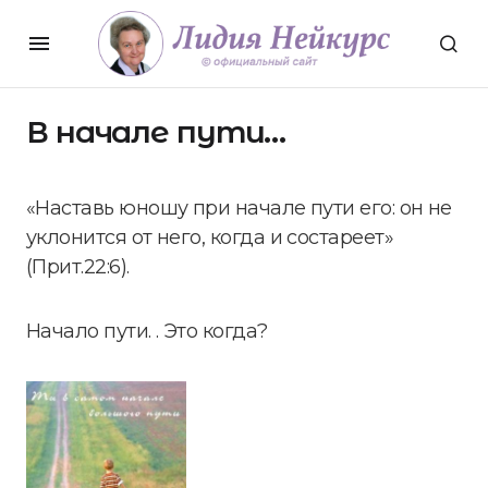
В начале пути…
«Наставь юношу при начале пути его: он не
уклонится от него, когда и состареет»
(Прит.22:6).
Начало пути. . Это когда?