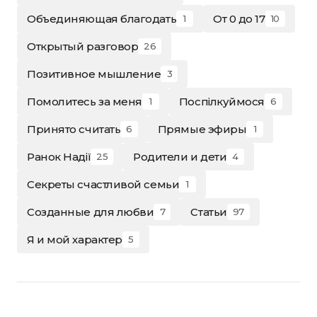
Объединяющая благодать
От 0 до 17
1
10
Открытый разговор
26
Позитивное мышление
3
Помолитесь за меня
Поспілкуймося
1
6
Принято считать
Прямые эфиры
6
1
Ранок Надії
Родители и дети
25
4
Секреты счастливой семьи
1
Созданные для любви
Статьи
7
97
Я и мой характер
5