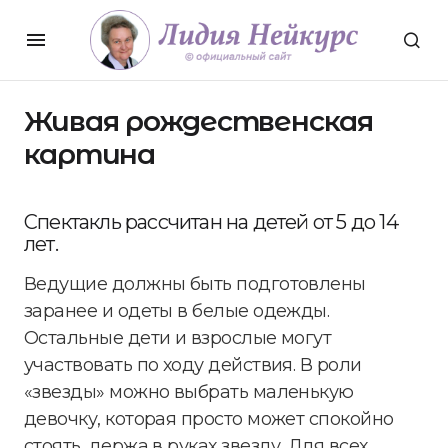
Живая рождественская
картина
Спектакль рассчитан на детей от 5 до 14
лет.
Ведущие должны быть подготовлены
заранее и одеты в белые одежды.
Остальные дети и взрослые могут
участвовать по ходу действия. В роли
«звезды» можно выбрать маленькую
девочку, которая просто может спокойно
стоять, держа в руках звезду. Для всех