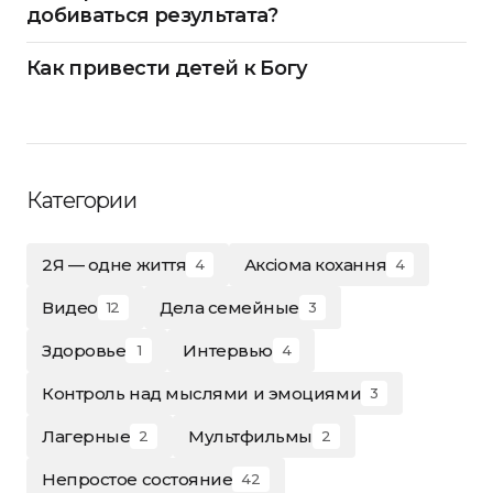
добиваться результата?
Как привести детей к Богу
Категории
2Я — одне життя
Аксіома кохання
4
4
Видео
Дела семейные
12
3
Здоровье
Интервью
1
4
Контроль над мыслями и эмоциями
3
Лагерные
Мультфильмы
2
2
Непростое состояние
42