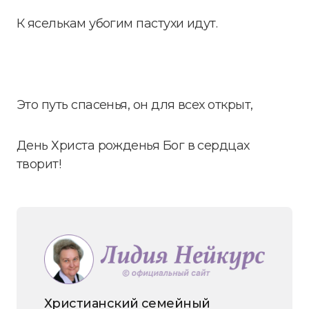
К яселькам убогим пастухи идут.
Это путь спасенья, он для всех открыт,
День Христа рожденья Бог в сердцах
творит!
Христианский семейный