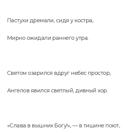
Пастухи дремали, сидя у костра,
Мирно ожидали раннего утра.
Светом озарился вдруг небес простор,
Ангелов явился светлый, дивный хор.
«Слава в вышних Богу!», — в тишине поют,