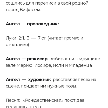
сошлись для переписи в свой родной
город Вифлеем.
Ангел — проповедник:
Луки 2: 1. 3 — 7 ст. (читает громко и
отчетливо)
Ангел — режисер
выбирает из сидящих в
зале Марию, Иосифа, Ясли и Младенца.
Ангел — художник
расставляет всех на
сцене, придает им нужные позы.
Песня: «Рождественская» поют два
ведущих ангела.