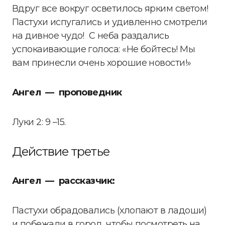
Вдруг все вокруг осветилось ярким светом!
Пастухи испугались и удивленно смотрели
на дивное чудо! С неба раздались
успокаивающие голоса: «Не бойтесь! Мы
вам принесли очень хорошие новости!»
Ангел — проповедник
Луки 2: 9 –15.
Действие третье
Ангел — рассказчик:
Пастухи обрадовались (хлопают в ладоши)
и побежали в город, чтобы посмотреть на