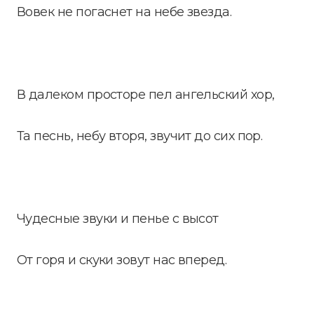
Вовек не погаснет на небе звезда.
В далеком просторе пел ангельский хор,
Та песнь, небу вторя, звучит до сих пор.
Чудесные звуки и пенье с высот
От горя и скуки зовут нас вперед.