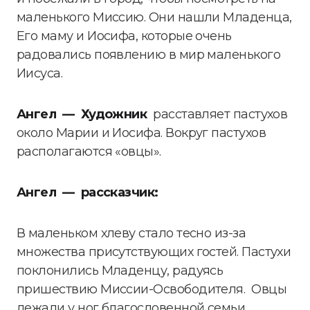
маленького Миссию. Они нашли Младенца,
Его маму и Иосифа, которые очень
радовались появлению в мир маленького
Иисуса.
Ангел — Художник
расставляет пастухов
около Марии и Иосифа. Вокруг пастухов
располагаются «овцы».
Ангел — рассказчик:
В маленьком хлеву стало тесно из-за
множества присутствующих гостей. Пастухи
поклонились Младенцу, радуясь
пришествию Миссии-Освободителя. Овцы
лежали у ног благословенной семьи,