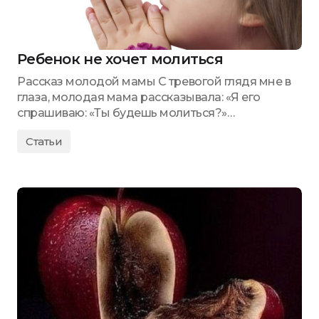
Ребенок не хочет молиться
Рассказ молодой мамы С тревогой глядя мне в
глаза, молодая мама рассказывала: «Я его
спрашиваю: «Ты будешь молиться?»…
Статьи