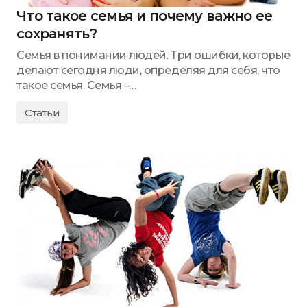
Что такое семья и почему важно ее
сохранять?
Семья в понимании людей. Три ошибки, которые
делают сегодня люди, определяя для себя, что
такое семья. Семья –…
Статьи