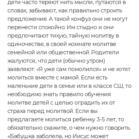
дети часто теряют нить мысли, путаются в
словах, забывают, как правильно строить
предложение. А такой конфуз они не могут
перенести спокойно. Им стыдно и они
предпочитают тихую, тайную молитву в
одиночестве, в своей комнате молитве
семейной или общественной. Родители
жалуются, что дети (обычно утром)
заявляют: «Я уже сам помолился» и не хотят
молиться вместе с мамой. Если есть
маленькие дети в семье или в классе СШ, то
необходимо знать правило обучения
молитве детей с целью оградить их от
страха перед молитвой. Если вы
предлагаете молиться ребенку 3-5 лет, то
обязательно скажите, о чем нужно говорить.
«Бабушка заболела, но Иисус может