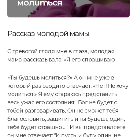
молиться
Рассказ молодой мамы
С тревогой глядя мне в глаза, молодая
мама рассказывала: «Я его спрашиваю:
«Ты будешь молиться?» А он мне уже в
который раз сердито отвечает: «Нет! Не хочу
молиться!» Я ему стараюсь представить
весь ужас его состояния: “Бог не будет с
тобой разговаривать, Он не сможет тебя
благословить, защитить и ты будешь один,
тебе будет страшно… ” И вы представляете,
он мне отвечает: “И пусть, и буду один, не