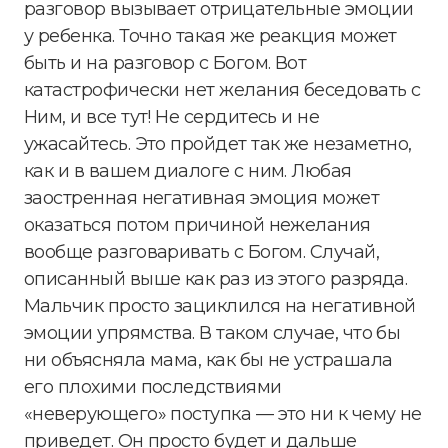
разговор вызывает отрицательные эмоции
у ребенка. Точно такая же реакция может
быть и на разговор с Богом. Вот
катастрофически нет желания беседовать с
Ним, и все тут! Не сердитесь и не
ужасайтесь. Это пройдет так же незаметно,
как и в вашем диалоге с ним. Любая
заостренная негативная эмоция может
оказаться потом причиной нежелания
вообще разговаривать с Богом. Случай,
описанный выше как раз из этого разряда.
Мальчик просто зациклился на негативной
эмоции упрямства. В таком случае, что бы
ни объясняла мама, как бы не устрашала
его плохими последствиями
«неверующего» поступка — это ни к чему не
приведет. Он просто будет и дальше