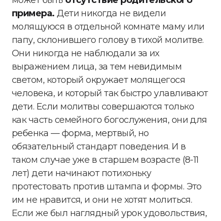
может быть
отсутствие родительского
примера.
Дети никогда не видели
молящуюся в отдельной комнате маму или
папу, склонившего голову в тихой молитве.
Они никогда не наблюдали за их
выражением лица, за тем невидимым
светом, который окружает молящегося
человека, и который так быстро улавливают
дети. Если молитвы совершаются только
как часть семейного богослужения, они для
ребенка — форма, мертвый, но
обязательный стандарт поведения. И в
таком случае уже в старшем возрасте (8-11
лет) дети начинают потихоньку
протестовать против штампа и формы. Это
им не нравится, и они не хотят молиться.
Если же был наглядный урок удовольствия,