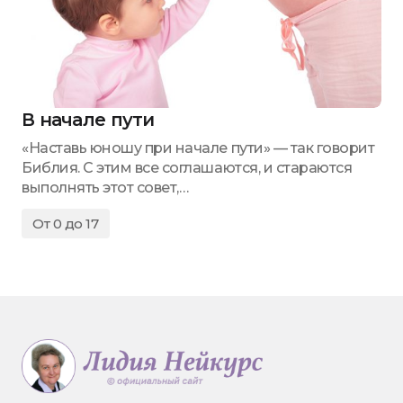
В начале пути
«Наставь юношу при начале пути» — так говорит
Библия. С этим все соглашаются, и стараются
выполнять этот совет,…
От 0 до 17