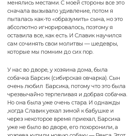
менялись местами. С моей стороны все это
сначала вызывало удивление, потом я
пыталась как-то «образумить» сына, но это
абсолютно игнорировалось, поэтому я
оставила все, как есть. И Славик научился
сам сочинять свои молитвы — шедевры,
которые мы помним до сих пор.
У нас во дворе, у хозяина дома, была
собачка Барсик (сибирская овчарка). Сын
очень любил Барсика, потому что это была
чрезвычайно терпеливая и добрая собачка.
Но она была уже очень стара. И однажды
,когда Славик уехал зимой к бабушке и
через некоторое время приехал, Барсика
уже не было во дворе, его похоронили, а
хозяева купили новую собаку — Рекса. Этот