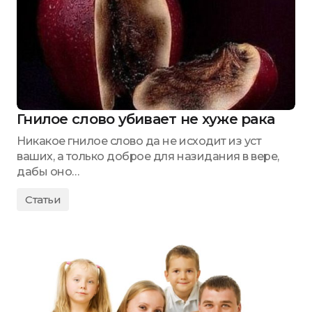
Гнилое слово убивает не хуже рака
Никакое гнилое слово да не исходит из уст
ваших, а только доброе для назидания в вере,
дабы оно…
Статьи