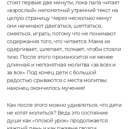
стоят первые две минуты, пока папа читает
«взрослый» непонятный утренний текст на
целую страницу. Через несколько минут
они начинают двигаться, шептаться,
смеяться, играть, потому что не понимают
содержания того, что читается. Мама их
одергивает, шлепает, толкает, чтобы стояли
тихо. После этого произносится не менее
длинная и непонятная молитва «за всех и
за все». Под конец дети с большой
радостью срываются с места молитвы:
наконец окончилось мучение!
Как после этого можно удивляться, что дети
не хотят молиться? Ведь это состояние
души как «плохой урок» продолжается
каждый день и как ржавые гвозди