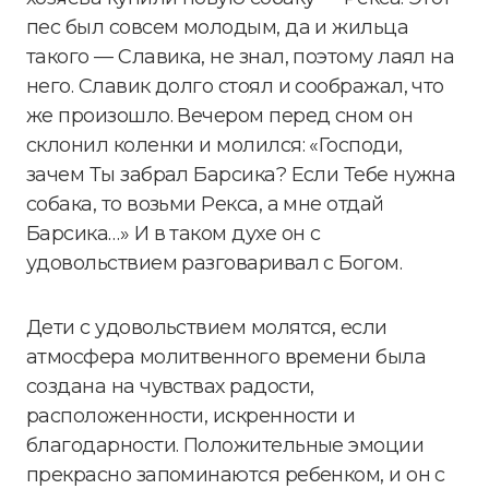
пес был совсем молодым, да и жильца
такого — Славика, не знал, поэтому лаял на
него. Славик долго стоял и соображал, что
же произошло. Вечером перед сном он
склонил коленки и молился: «Господи,
зачем Ты забрал Барсика? Если Тебе нужна
собака, то возьми Рекса, а мне отдай
Барсика…» И в таком духе он с
удовольствием разговаривал с Богом.
Дети с удовольствием молятся, если
атмосфера молитвенного времени была
создана на чувствах радости,
расположенности, искренности и
благодарности. Положительные эмоции
прекрасно запоминаются ребенком, и он с