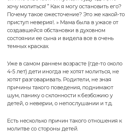
хочу молиться! ” Как я могу остановить его?
Почему такое ожесточение? Это же какой-то
приступ неверия!.. » Мама была в ужасе от
создавшейся обстановки в духовном
состоянии ее сына и видела все в очень
темных красках.
Уже в самом раннем возрасте (где-то около
4-5 лет) дети иногда не хотят молиться, не
хотят разговаривать. Родители, не зная
причины такого поведения, поднимают
шум, панику о склонности к безбожию у
детей, о неверии, о непослушании и т.д.
Есть несколько причин такого отношения к
молитве со стороны детей.